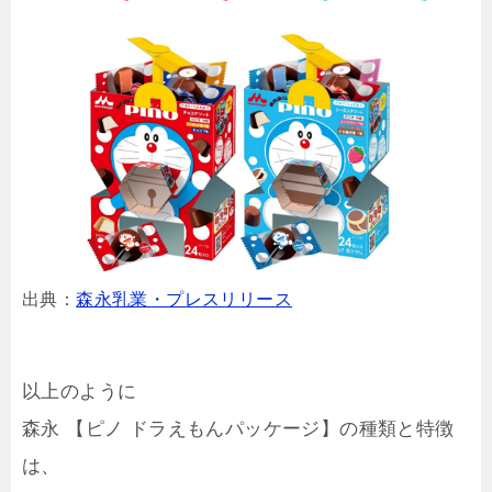
出典：
森永乳業・プレスリリース
以上のように
森永 【ピノ ドラえもんパッケージ】の種類と特徴
は、