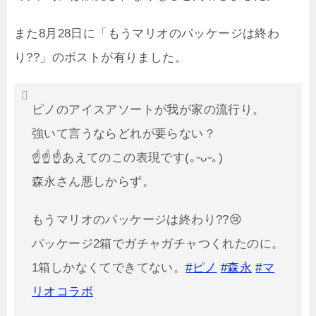
また8月28日に「もうマリオのパッケージは終わ
り??」のポストが有りました。
ピノのアイスアソートが我が家の流行り。
強いて言うならどれが要らない？
☝☝☝あえてのこの表現です(｡ᵕᴗᵕ｡)
森永さん悪しからず。
もうマリオのパッケージは終わり??😢
パッケージ2箱でガチャガチャつくれたのに。
1箱しかなくてできてない。
#ピノ
#森永
#マ
リオコラボ