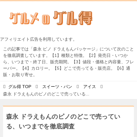
アフィリエイト広告を利用しています。
この記事では「森永 ピノ ドラえもんパッケージ」について次のこと
を徹底調査しています。【1】種類と特徴。【2】発売日・いつか
ら、いつまで・終了日、販売期間。【3】値段・価格と内容量、フレ
ーバー。【4】カロリー。【5】どこで売ってる・販売店。【6】通
販・お取り寄せ。
グル得
TOP
スイーツ・パン
アイス
森永 ドラえもんのピノのどこで売っている...
森永 ドラえもんのピノのどこで売ってい
る、いつまでを徹底調査