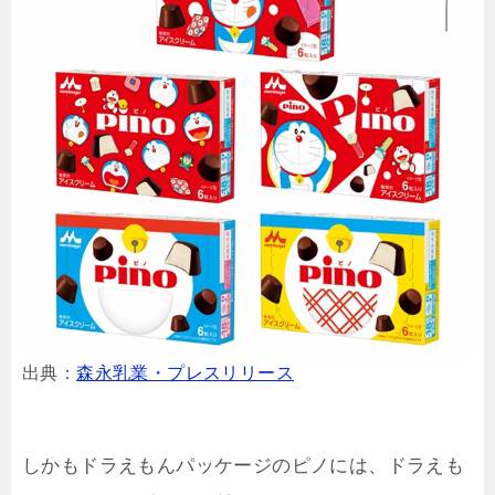
出典：
森永乳業・プレスリリース
しかもドラえもんパッケージのピノには、ドラえも