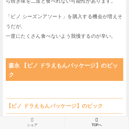
ら焼き味を二度と食べれない可能性があります。
「ピノ シーズンアソート」を購入する機会が増えそ
うだが、
一度にたくさん食べないよう我慢するのが辛い。
森永 【ピノ ドラえもんパッケージ】のピッ
ク
【ピノ ドラえもんパッケージ】のピック
シェア
TOPへ
森永 【ピノ ドラえもんパッケージ】に入