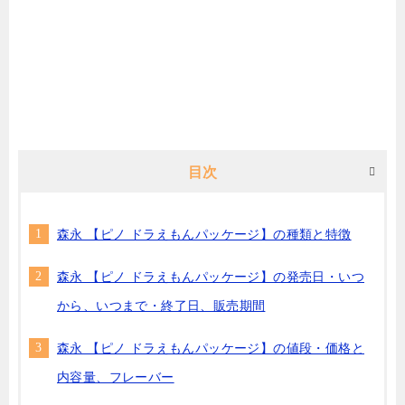
目次
森永 【ピノ ドラえもんパッケージ】の種類と特徴
森永 【ピノ ドラえもんパッケージ】の発売日・いつ
から、いつまで・終了日、販売期間
森永 【ピノ ドラえもんパッケージ】の値段・価格と
内容量、フレーバー