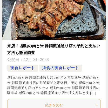
来店！ 感動の肉と米 静岡流通通り店の予約と支払い
方法も徹底調査
公開日：
12月 31, 2023
実食レポート
洋食の実食レポート
感動の肉と米 静岡流通通り店の住所と電話番号 感動の肉と
米 静岡流通通り店の営業時間と定休日、予約 感動の肉と米
静岡流通通り店のアクセス 感動の肉と米 静岡流通通り店の
駐車場 感動の肉と米 静岡流通通り店の注文方法と支 […]
続きを読む