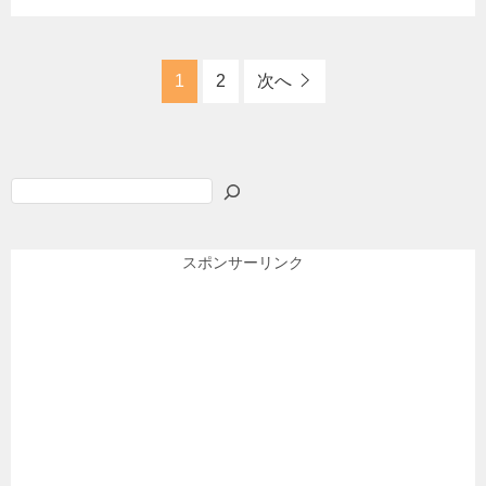
1
2
次へ
検
索
スポンサーリンク