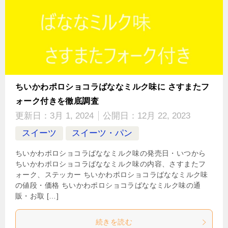
ちいかわポロショコラばななミルク味に さすまたフ
ォーク付きを徹底調査
更新日：
3月 1, 2024
公開日：
12月 22, 2023
スイーツ
スイーツ・パン
ちいかわポロショコラばななミルク味の発売日・いつから
ちいかわポロショコラばななミルク味の内容、さすまたフ
ォーク、ステッカー ちいかわポロショコラばななミルク味
の値段・価格 ちいかわポロショコラばななミルク味の通
販・お取 […]
続きを読む