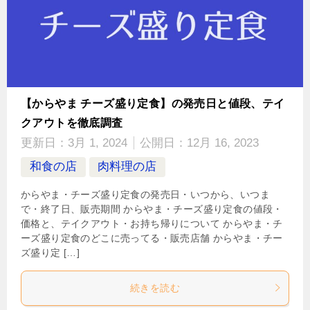
【からやま チーズ盛り定食】の発売日と値段、テイ
クアウトを徹底調査
更新日：
3月 1, 2024
公開日：
12月 16, 2023
和食の店
肉料理の店
からやま・チーズ盛り定食の発売日・いつから、いつま
で・終了日、販売期間 からやま・チーズ盛り定食の値段・
価格と、テイクアウト・お持ち帰りについて からやま・チ
ーズ盛り定食のどこに売ってる・販売店舗 からやま・チー
ズ盛り定 […]
続きを読む