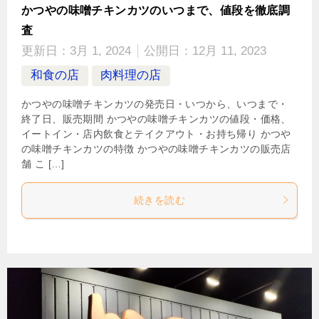
かつやの味噌チキンカツのいつまで、値段を徹底調
査
更新日：
3月 1, 2024
公開日：
12月 11, 2023
和食の店
肉料理の店
かつやの味噌チキンカツの発売日・いつから、いつまで・
終了日、販売期間 かつやの味噌チキンカツの値段・価格、
イートイン・店内飲食とテイクアウト・お持ち帰り かつや
の味噌チキンカツの特徴 かつやの味噌チキンカツの販売店
舗 こ […]
続きを読む