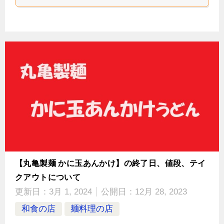
【丸亀製麺 かに玉あんかけ】の終了日、値段、テイ
クアウトについて
更新日：
3月 1, 2024
公開日：
12月 28, 2023
和食の店
麺料理の店