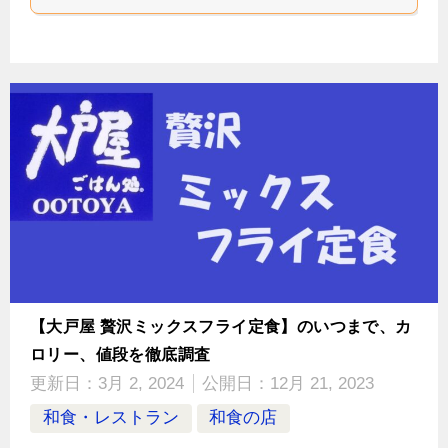
【大戸屋 贅沢ミックスフライ定食】のいつまで、カ
ロリー、値段を徹底調査
更新日：
3月 2, 2024
公開日：
12月 21, 2023
和食・レストラン
和食の店