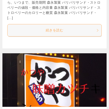
ら、いつまで、販売期間 森永製菓 パリパリサンド・ストロ
ベリーの値段・価格と内容量 森永製菓 パリパリサンド・ス
トロベリーのカロリーと糖質 森永製菓 パリパリサンド・
[…]
続きを読む