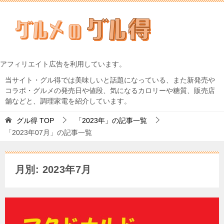
アフィリエイト広告を利用しています。
当サイト・グル得では美味しいと話題になっている、また新発売や
コラボ・グルメの発売日や値段、気になるカロリーや糖質、販売店
舗などと、調理家電を紹介しています。
グル得
TOP
「2023年」の記事一覧
「2023年07月」の記事一覧
月別: 2023年7月