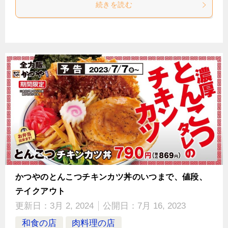
続きを読む
かつやのとんこつチキンカツ丼のいつまで、値段、
テイクアウト
更新日：
3月 2, 2024
公開日：
7月 16, 2023
和食の店
肉料理の店