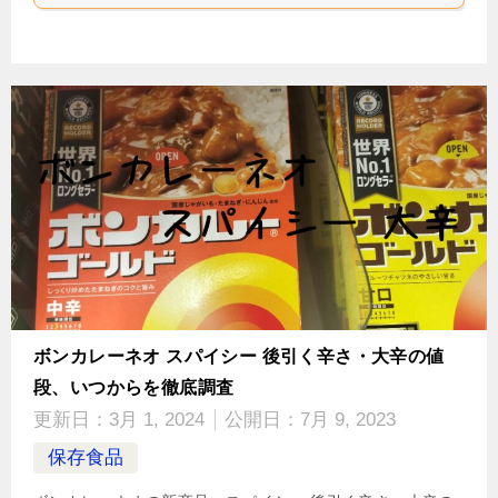
ボンカレーネオ スパイシー 後引く辛さ・大辛の値
段、いつからを徹底調査
更新日：
3月 1, 2024
公開日：
7月 9, 2023
保存食品