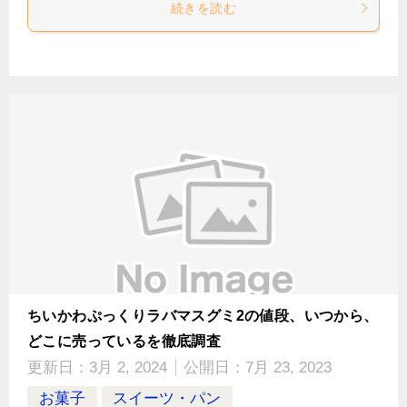
続きを読む
ちいかわぷっくりラバマスグミ2の値段、いつから、
どこに売っているを徹底調査
更新日：
3月 2, 2024
公開日：
7月 23, 2023
お菓子
スイーツ・パン