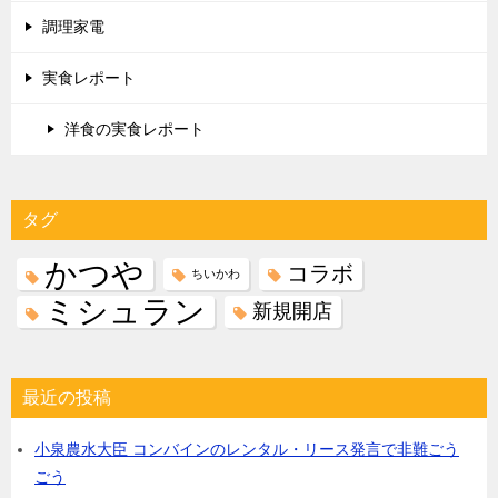
調理家電
実食レポート
洋食の実食レポート
タグ
かつや
コラボ
ちいかわ
ミシュラン
新規開店
最近の投稿
小泉農水大臣 コンバインのレンタル・リース発言で非難ごう
ごう