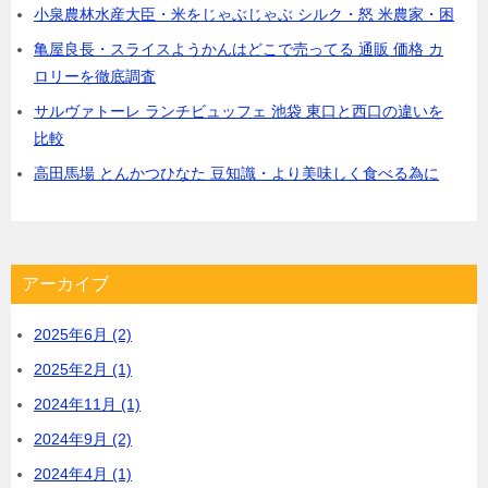
小泉農林水産大臣・米をじゃぶじゃぶ シルク・怒 米農家・困
亀屋良長・スライスようかんはどこで売ってる 通販 価格 カ
ロリーを徹底調査
サルヴァトーレ ランチビュッフェ 池袋 東口と西口の違いを
比較
高田馬場 とんかつひなた 豆知識・より美味しく食べる為に
アーカイブ
2025年6月 (2)
2025年2月 (1)
2024年11月 (1)
2024年9月 (2)
2024年4月 (1)