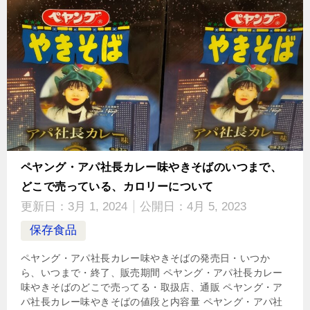
ペヤング・アパ社長カレー味やきそばのいつまで、
どこで売っている、カロリーについて
更新日：
3月 1, 2024
公開日：
4月 5, 2023
保存食品
ペヤング・アパ社長カレー味やきそばの発売日・いつか
ら、いつまで・終了、販売期間 ペヤング・アパ社長カレー
味やきそばのどこで売ってる・取扱店、通販 ペヤング・ア
パ社長カレー味やきそばの値段と内容量 ペヤング・アパ社