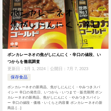
ボンカレーネオの焦がしにんにく・辛口の値段、い
つからを徹底調査
更新日：
3月 1, 2024
公開日：
7月 7, 2023
保存食品
ボンカレーネオの新商品、焦がしにんにく・やみつきスパ
イシー 辛口の発売日、いつから・いつまで・販売期間 ボン
カレーネオの新商品、焦がしにんにく・やみつきスパイシ
ー 辛口の値段・価格・いくらと内容量 ボンカレーネオの新
商品 […]