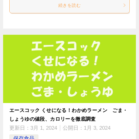
続きを読む
エースコック くせになる！わかめラーメン ごま・
しょうゆの値段、カロリーを徹底調査
更新日：
3月 1, 2024
公開日：
1月 3, 2024
保存食品