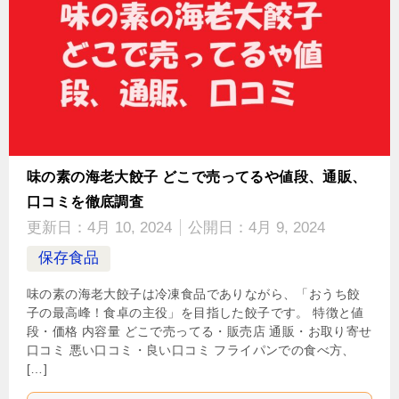
味の素の海老大餃子 どこで売ってるや値段、通販、
口コミを徹底調査
更新日：
4月 10, 2024
公開日：
4月 9, 2024
保存食品
味の素の海老大餃子は冷凍食品でありながら、「おうち餃
子の最高峰！食卓の主役」を目指した餃子です。 特徴と値
段・価格 内容量 どこで売ってる・販売店 通販・お取り寄せ
口コミ 悪い口コミ・良い口コミ フライパンでの食べ方、
[…]