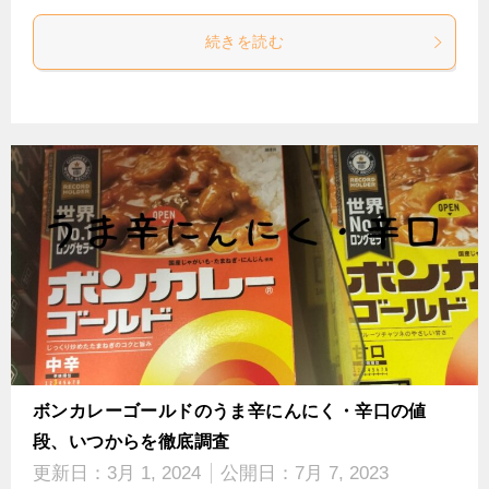
続きを読む
ボンカレーゴールドのうま辛にんにく・辛口の値
段、いつからを徹底調査
更新日：
3月 1, 2024
公開日：
7月 7, 2023