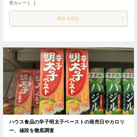
長カレー […]
続きを読む
ハウス食品の辛子明太子ペーストの発売日やカロリ
ー、値段を徹底調査