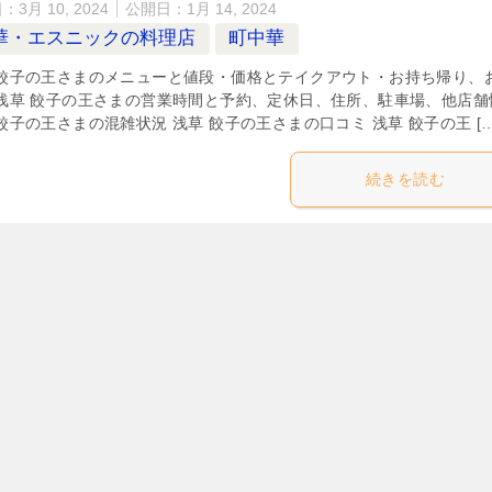
日：
3月 10, 2024
公開日：
1月 14, 2024
華・エスニックの料理店
町中華
 餃子の王さまのメニューと値段・価格とテイクアウト・お持ち帰り、
 浅草 餃子の王さまの営業時間と予約、定休日、住所、駐車場、他店舗
餃子の王さまの混雑状況 浅草 餃子の王さまの口コミ 浅草 餃子の王 […
続きを読む