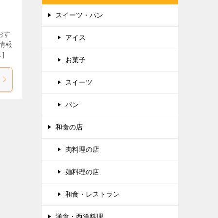
スイーツ・パン
おす
アイス
情報
]
お菓子
スイーツ
パン
和食の店
肉料理の店
麺料理の店
和食・レストラン
洋食・西洋料理