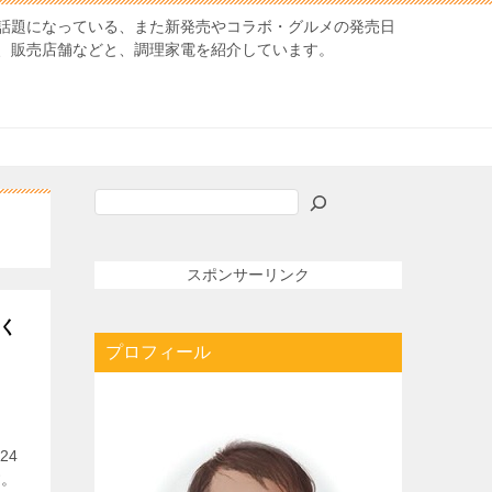
話題になっている、また新発売やコラボ・グルメの発売日
、販売店舗などと、調理家電を紹介しています。
検
索
スポンサーリンク
しく
プロフィール
24
す。