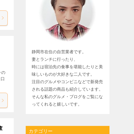
静岡市在住の自営業者です。
妻とランチに行ったり、
時には宿泊先の食事を堪能したりと美
ーの
味しいものが大好きな二人です。
・口
注目のグルメやコンビニなどで新発売
される話題の商品も紹介しています。
そんな私のグルメ・ブログをご覧にな
ってくれると嬉しいです。
査
カテゴリー