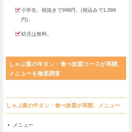
小学生、税抜きで999円。(税込みで1,099
円)。
幼児は無料。
しゃぶ葉の牛タン・食べ放題コースが再開、
メニューを徹底調査
しゃぶ葉の牛タン・食べ放題が再開、メニュー
メニュー