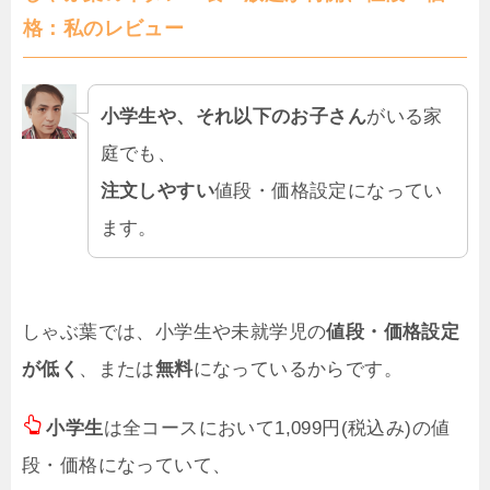
格：私のレビュー
小学生や、それ以下のお子さん
がいる家
庭でも、
注文しやすい
値段・価格設定になってい
ます。
しゃぶ葉では、小学生や未就学児の
値段・価格設定
が低く
、または
無料
になっているからです。
小学生
は全コースにおいて1,099円(税込み)の値
段・価格になっていて、