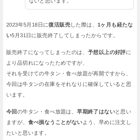
ないと思います。
2023年5月18日に
復活販売
した際は、
1ヶ月も経たな
い
5月31日に販売終了してしまったからです。
販売終了になってしまったのは、
予想以上の好評
に
より品切れになったためですが、
それを受けての牛タン・食べ放題が再開ですから、
今回は牛タンの在庫をそれなりに確保していると思
います。
今回
の牛タン・食べ放題は、
早期終了はない
と思い
ますが、
食べ損なうことがない
よう、早めに注文し
たいと思います。