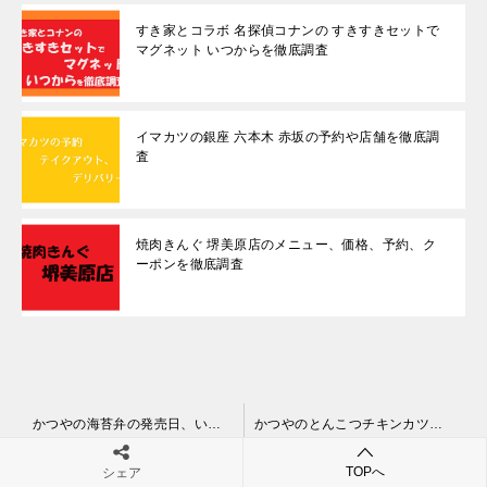
すき家とコラボ 名探偵コナンの すきすきセットで
マグネット いつからを徹底調査
イマカツの銀座 六本木 赤坂の予約や店舗を徹底調
査
焼肉きんぐ 堺美原店のメニュー、価格、予約、ク
ーポンを徹底調査
投
かつやの海苔弁の発売日、いつまで、値段、内容
かつやのとんこつチキンカツ丼のいつまで、値段、テイクアウト
稿
TOPへ
シェア