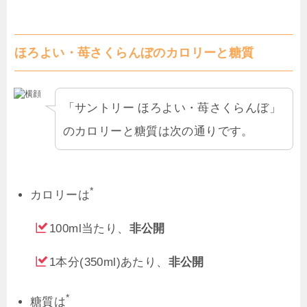
ほろよい・苺さくらんぼのカロリーと糖質
「サントリー ほろよい・苺さくらんぼ」
のカロリーと糖質は次の通りです。
*
カロリーは
100ml当たり、
非公開
1本分(350ml)あたり、
非公開
*
糖質は