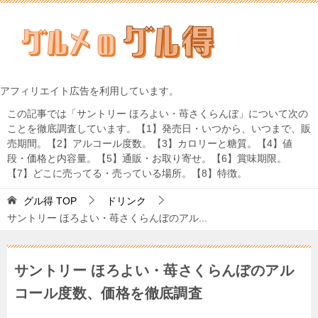
アフィリエイト広告を利用しています。
この記事では「サントリー ほろよい・苺さくらんぼ」について次の
ことを徹底調査しています。【1】発売日・いつから、いつまで、販
売期間。【2】アルコール度数。【3】カロリーと糖質。【4】値
段・価格と内容量。【5】通販・お取り寄せ。【6】賞味期限。
【7】どこに売ってる・売っている場所。【8】特徴。
グル得
TOP
ドリンク
サントリー ほろよい・苺さくらんぼのアル...
サントリー ほろよい・苺さくらんぼのアル
コール度数、価格を徹底調査