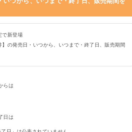
寄せを徹底調査
いる・販売店舗
査
いつからと値段、カロリーを徹底調査
・いつから、いつまで・終了日、販売期間を
定で新登場