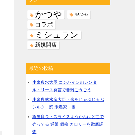
肉料理の店
麺料理の店
和食・レストラン
洋食・西洋料理
ファストフード
ファミレス・カフェ
中華・エスニックの料理店
保存食品
ドリンク
調理家電