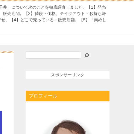
子丼」について次のことを徹底調査しました。【1】発売
、販売期間。【2】値段・価格、テイクアウト・お持ち帰
寄せ。【4】どこで売っている・販売店舗。【5】「肉めし
検
索
徹
スポンサーリンク