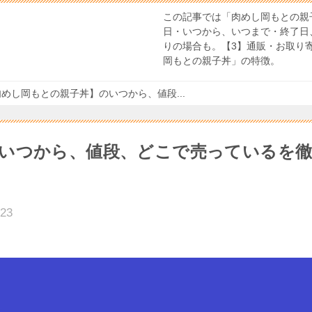
この記事では「肉めし岡もとの親
日・いつから、いつまで・終了日
りの場合も。【3】通販・お取り
岡もとの親子丼」の特徴。
めし岡もとの親子丼】のいつから、値段...
いつから、値段、どこで売っているを
023