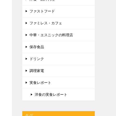
される話題の商品も紹介しています。
そんな私のグルメ・ブログをご覧にな
ってくれると嬉しいです。
カテゴリー
スイーツ・パン
アイス
お菓子
スイーツ
パン
和食の店