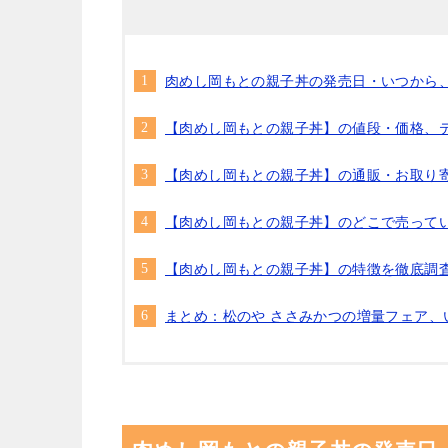
肉めし岡もとの親子丼の発売日・いつから
【肉めし岡もとの親子丼】の値段・価格、