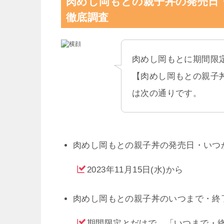
【肉めし岡もとの親子丼】の通販・お取り
【肉めし岡もとの親子丼】のどこで売って
【肉めし岡もとの親子丼】の特徴を徹底調
まとめ：松のや ささみかつの増量フェア、
肉めし岡もとの親子丼の発売日
徹底調査
肉めし岡もとに期間限