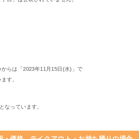
丼】の発売日・いつから、いつまで・終了日、販売期間
からは
了日は
終了日」は公表されていません。