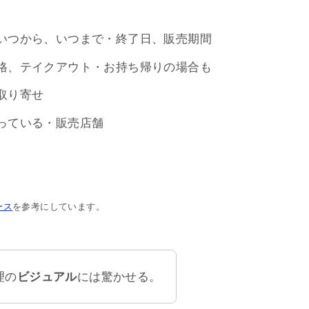
いつから、いつまで・終了日、販売期間
格、テイクアウト・お持ち帰りの場合も
取り寄せ
っている・販売店舗
ース
を参考にしています。
理の
ビジュアル
には驚かせる。