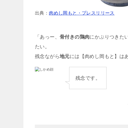
出典：
肉めし岡もと・プレスリリース
「あっー、
骨付きの鶏肉
にかぶりつきた
たい。
残念ながら
地元
には【肉めし岡もと】は
残念です。