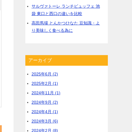
実食レポート
洋食の実食レポート
タグ
かつや
ちいかわ
コラボ
ミシュラン
新規開店
最近の投稿
小泉農水大臣 コンバインのレンタ