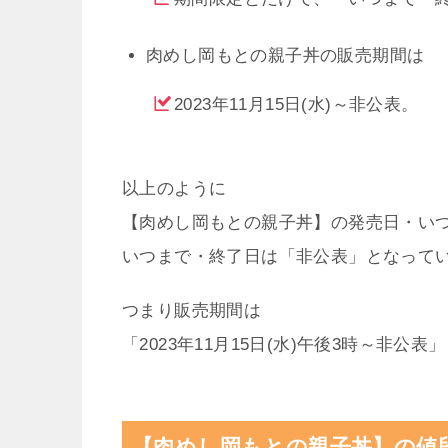
【肉めし岡もとの親子
は次の通りです。
肉めし岡もとの親子丼の発売日・いつ
2023年11月15日(水)から
肉めし岡もとの親子丼のいつまで・終
期間限定とだけで、「いつまで・
肉めし岡もとの親子丼の販売期間は
2023年11月15日(水)～非公表。