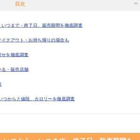
目次
、いつまで・終了日、販売期間を徹底調査
テイクアウト・お持ち帰りの場合も