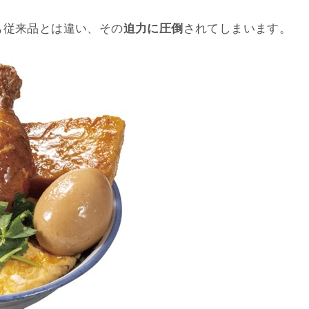
も従来品とは違い、その
迫力に圧倒
されてしまいます。