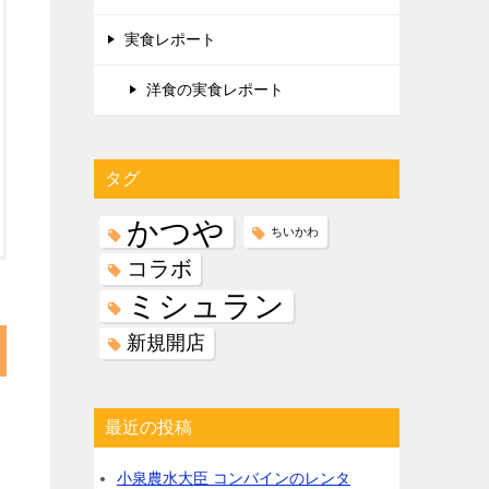
実食レポート
洋食の実食レポート
タグ
かつや
ちいかわ
コラボ
ミシュラン
新規開店
最近の投稿
小泉農水大臣 コンバインのレンタ