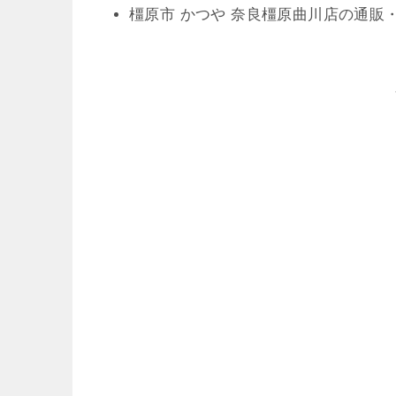
橿原市 かつや 奈良橿原曲川店の通販