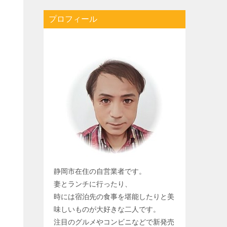
プロフィール
静岡市在住の自営業者です。
妻とランチに行ったり、
時には宿泊先の食事を堪能したりと美
味しいものが大好きな二人です。
注目のグルメやコンビニなどで新発売