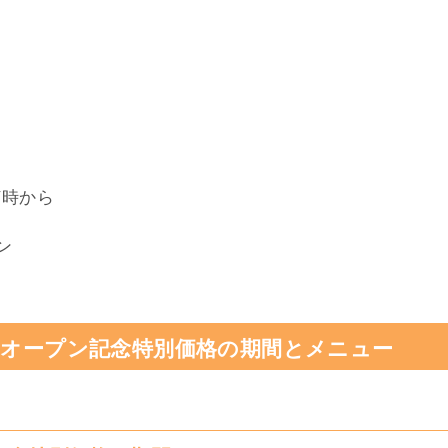
何時から
プン
のオープン記念特別価格の期間とメニュー