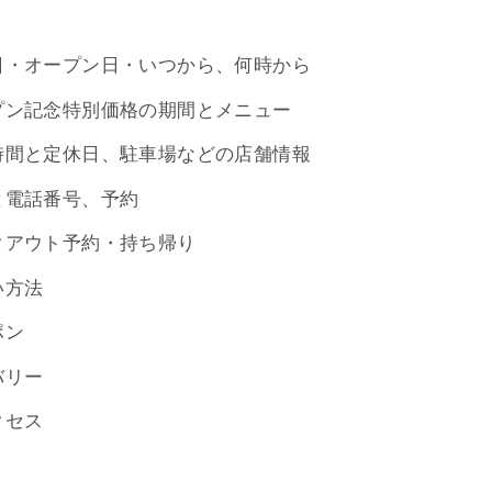
日・オープン日・いつから、何時から
プン記念特別価格の期間とメニュー
時間と定休日、駐車場などの店舗情報
と電話番号、予約
クアウト予約・持ち帰り
い方法
ポン
バリー
クセス