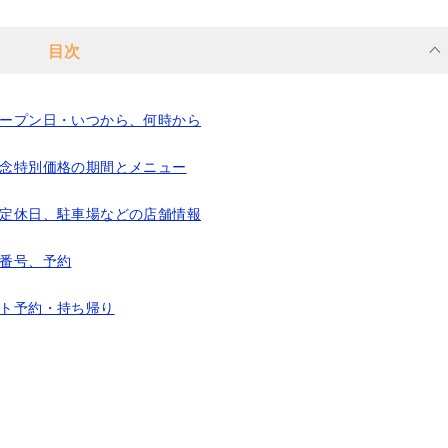
目次
オープン日・いつから、何時から
記念特別価格の期間とメニュー
と定休日、駐車場などの店舗情報
話番号、予約
ウト予約・持ち帰り