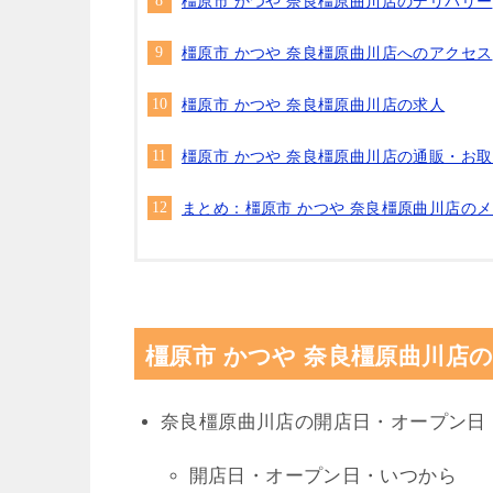
橿原市 かつや 奈良橿原曲川店のデリバリー
橿原市 かつや 奈良橿原曲川店へのアクセス
橿原市 かつや 奈良橿原曲川店の求人
橿原市 かつや 奈良橿原曲川店の通販・お
まとめ：橿原市 かつや 奈良橿原曲川店の
橿原市 かつや 奈良橿原曲川店
奈良橿原曲川店の開店日・オープン日
開店日・オープン日・いつから