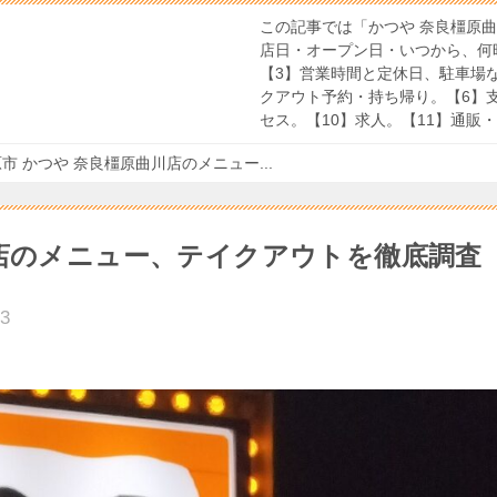
この記事では「かつや 奈良橿原
店日・オープン日・いつから、何
【3】営業時間と定休日、駐車場
クアウト予約・持ち帰り。【6】
セス。【10】求人。【11】通販
市 かつや 奈良橿原曲川店のメニュー...
川店のメニュー、テイクアウトを徹底調査
23