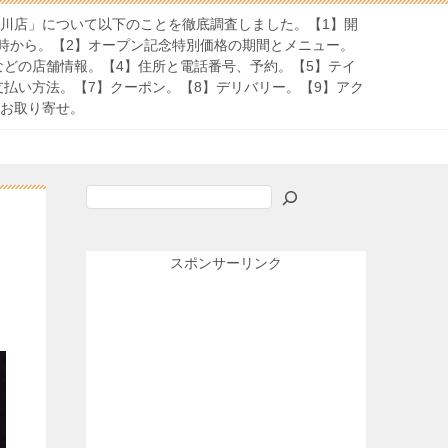
曲川店」について以下のことを徹底調査しました。【1】開
時から。【2】オープン記念特別価格の期間とメニュー。
などの店舗情報。【4】住所と電話番号、予約。【5】テイ
支払い方法。【7】クーポン。【8】デリバリー。【9】アク
・お取り寄せ。
検
索
スポンサーリンク