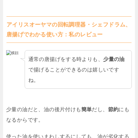
アイリスオーヤマの回転調理器・シェフドラム、
唐揚げでわかる使い方：私のレビュー
通常の唐揚げをする時よりも、
少量の油
で揚げることができるのは嬉しいです
ね。
少量の油だと、油の後片付けも
簡単
だし、
節約
にも
なるからです。
使った油を使いまわしするにしても、油が劣化する