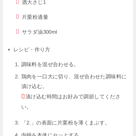
酒
大さじ1
片栗粉
適量
サラダ油
300ml
レシピ・作り方
調味料を混ぜ合わせる。
鶏肉を一口大に切り、混ぜ合わせた調味料に
漬け込む。
漬け込む時間はお好みで調節してくださ
い。
「2.」の表面に片栗粉を薄くまぶす。
内鍋を本体にセッとする。