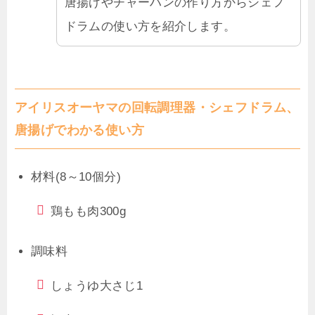
唐揚げやチャーハンの作り方からシェフ
ドラムの使い方を紹介します。
アイリスオーヤマの回転調理器・シェフドラム、
唐揚げでわかる使い方
材料(8～10個分)
鶏もも肉
300g
調味料
しょうゆ
大さじ1