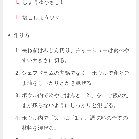
しょうゆ
小さじ1
塩こしょう
少々
作り方
長ねぎはみじん切り、チャーシューは食べや
すい大きさに切る。
シェフドラムの内鍋でなく、ボウルで卵とご
ま油をしっかりとかき混ぜる
ボウル内で冷やごはんと「2.」を、ご飯のだ
まが残らないようにしっかりと混ぜる。
ボウル内で「3.」に「1.」、調味料の全ての
材料を混ぜる。