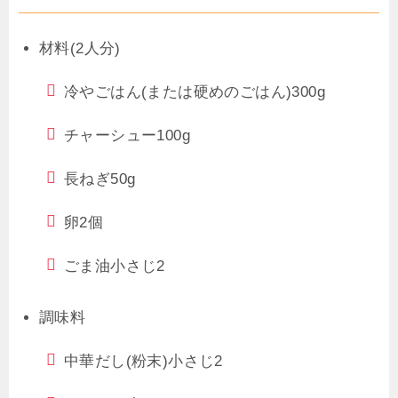
材料(2人分)
冷やごはん(または硬めのごはん)
300g
チャーシュー
100g
長ねぎ
50g
卵
2個
ごま油
小さじ2
調味料
中華だし(粉末)
小さじ2