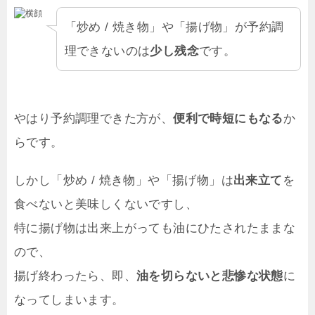
「炒め / 焼き物」や「揚げ物」が予約調
理できないのは
少し残念
です。
やはり予約調理できた方が、
便利で時短にもなる
か
らです。
しかし「炒め / 焼き物」や「揚げ物」は
出来立て
を
食べないと美味しくないですし、
特に揚げ物は出来上がっても油にひたされたままな
ので、
揚げ終わったら、即、
油を切らないと悲惨な状態
に
なってしまいます。