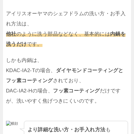
アイリスオーヤマのシェフドラムの洗い方・お手入
れ方法は、
他社
のように洗う部品などなく、基本的には
内鍋を
洗うだけ
です。
しかも内鍋は、
KDAC-IA2-Tの場合、
ダイヤモンドコーティングと
フッ素コーティング
されており、
DAC-IA2-Hの場合、
フッ素コーティング
だけです
が、洗いやすく焦げつきにくいのです。
より詳細な洗い方・お手入れ方法
も