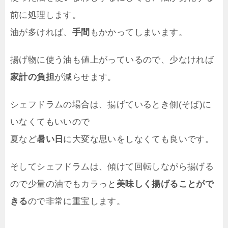
前に処理します。
油が多ければ、
手間
もかかってしまいます。
揚げ物に使う油も値上がっているので、少なければ
家計の負担
が減らせます。
シェフドラムの場合は、揚げているとき側(そば)に
いなくてもいいので
夏など
暑い日
に大変な思いをしなくても良いです。
そしてシェフドラムは、傾けて回転しながら揚げる
ので少量の油でもカラっと
美味しく揚げることがで
きる
ので非常に重宝します。