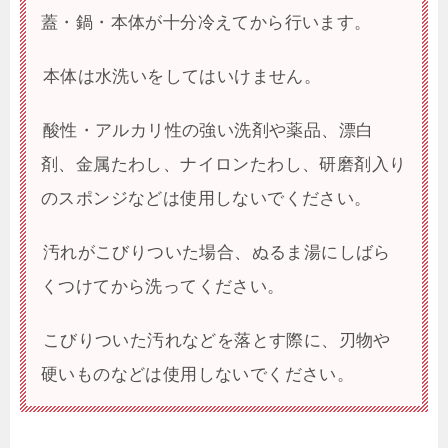
蓋・鍋・本体が十分冷えてから行います。
本体は水洗いをしてはいけません。
酸性・アルカリ性の強い洗剤や薬品、漂白
剤、金属たわし、ナイロンたわし、研磨剤入り
のスポンジなどは使用しないでください。
汚れがこびりついた場合、ぬるま湯にしばら
くつけてから洗ってください。
こびりついた汚れなどを落とす際に、刃物や
硬いものなどは使用しないでください。