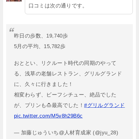
口コミは次の通りです。
昨日の歩数、19,740歩
5月の平均、15,782歩
おととい、リクルート時代の同期のやって
る、浅草の老舗レストラン、グリルグランド
に、久々に行きました！
相変わらず、ビーフシチュー、絶品でした
が、プリンも🍮最高でした！
#グリルグランド
pic.twitter.com/M5v8h29B6c
— 加藤じゅういち@人材育成家 (@jyu_28)