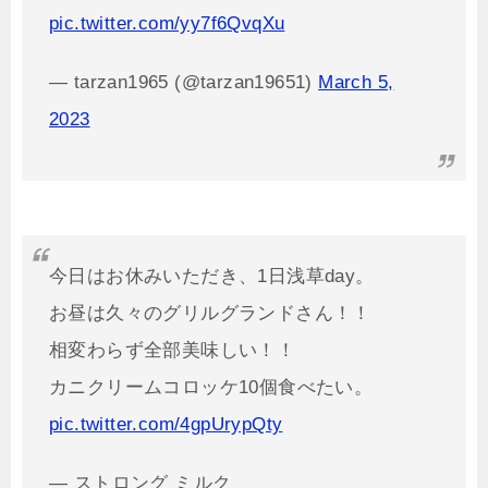
pic.twitter.com/yy7f6QvqXu
— tarzan1965 (@tarzan19651)
March 5,
2023
今日はお休みいただき、1日浅草day。
お昼は久々のグリルグランドさん！！
相変わらず全部美味しい！！
カニクリームコロッケ10個食べたい。
pic.twitter.com/4gpUrypQty
— ストロング ミルク