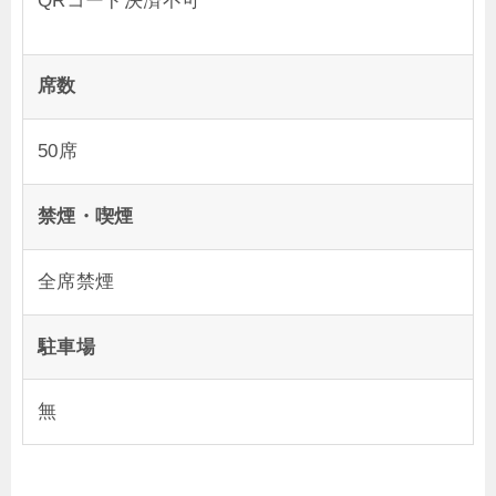
席数
50席
禁煙・喫煙
全席禁煙
駐車場
無