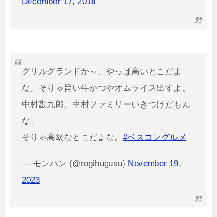
December 17, 2018
グリルグランドか～、やっぱ高いとこだよ
な。そりゃ旨い牛かつやオムライス出すよ。
中村勘九郎、中村ファミリーいきつけだもん
な。
そりゃ高級なとこだよな。
#ベスコングルメ
— モンハン (@rogihugusu)
November 19,
2023