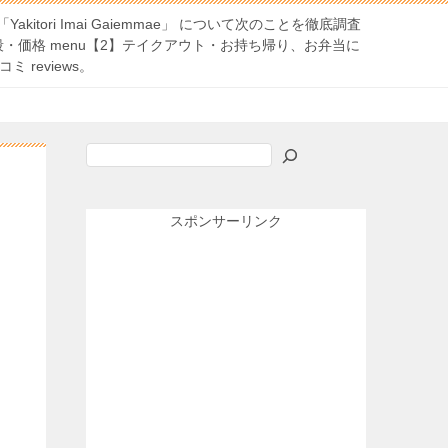
itori Imai Gaiemmae」 について次のことを徹底調査
・価格 menu【2】テイクアウト・お持ち帰り、お弁当に
ミ reviews。
検
索
スポンサーリンク