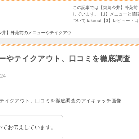
この記事では【焼鳥今井】外苑前「Yak
しています。【1】メニューと値段
ついて takeout【3】レビュー・口コ
今井】外苑前のメニューやテイクアウ...
ーやテイクアウト、口コミを徹底調査
024
いてお伝えしています。