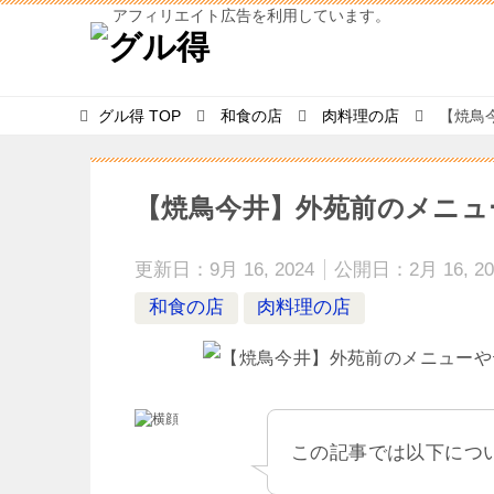
アフィリエイト広告を利用しています。
グル得
TOP
和食の店
肉料理の店
【焼鳥
【焼鳥今井】外苑前のメニュ
更新日：
9月 16, 2024
公開日：
2月 16, 2
和食の店
肉料理の店
この記事では以下につ