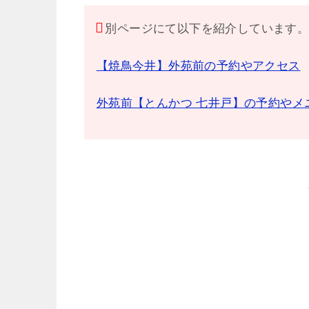
別ページにて以下を紹介しています
【焼鳥今井】外苑前の予約やアクセス
外苑前【とんかつ 七井戸】の予約やメ