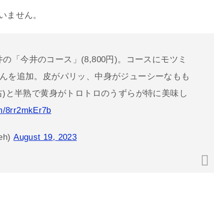
いません。
今井の「今井のコース」(8,800円)。コースにモツミ
はんを追加。皮がパリッ、中身がジューシーなもも
右)と半熟で黄身がトロトロのうずらが特に美味し
om/8rr2mkEr7b
eh)
August 19, 2023