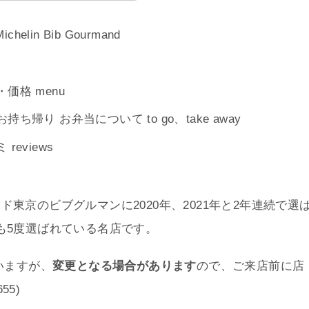
ichelin Bib Gourmand
格 menu
り お弁当について to go、take away
eviews
東京のビブグルマンに2020年、2021年と2年連続で選
も5度選ばれている名店です。
いますが、
変更となる場合があります
ので、ご来店前に店
55)