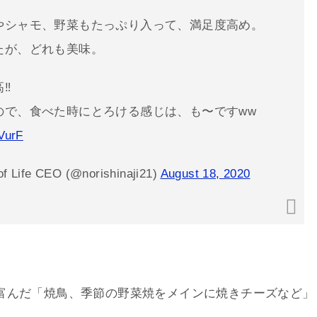
やシャモ、野菜もたっぷり入って、満足度高め。
たが、どれも美味。
‼︎
ので、食べた時にとろける感じは、も〜ですww
VurF
Life CEO (@norishinaji21)
August 18, 2020
富んだ「焼鳥、季節の野菜焼をメインに焼きチーズなど」