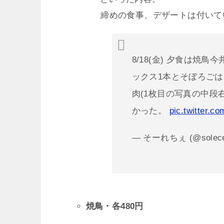
締めの食事、デザートは付いて
8/18(金) 夕食は焼鳥
ックス1本とそぼろご
肉(1枚目の写真の中段
かった。
pic.twitter.c
— そーれちぇ (@solec
焼鳥・各480円