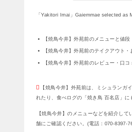
「Yakitori Imai」Gaiemmae selected as M
【焼鳥今井】外苑前のメニューと値段・価
【焼鳥今井】外苑前のテイクアウト・お持ち帰
【焼鳥今井】外苑前のレビュー・口コミ r
【焼鳥今井】外苑前は、ミシュランガイド
れたり、食べログの「焼き鳥 百名店」に
【焼鳥今井】のメニューなどを紹介して
舗にご確認ください。(電話：070-8397-76