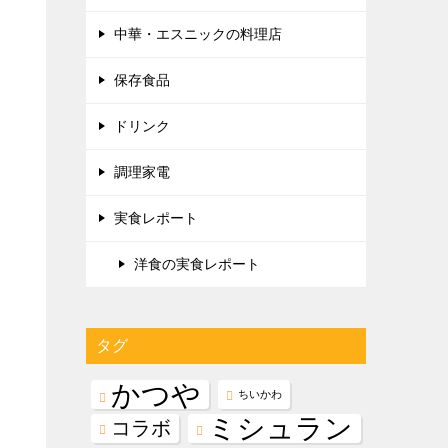
中華・エスニックの料理店
保存食品
ドリンク
調理家電
実食レポート
洋食の実食レポート
タグ
かつや
ちいかわ
ミシュラン
コラボ